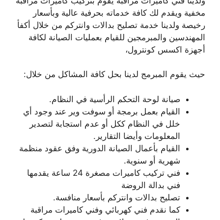
ولدينا فني كاميرات مراقبة يقوم بتركيب كاميرات مراقبة
مخفية ويقدم لك كافة خدماته بحرفية عالية وبأسعار
رخيصة ولدينا خدمة تصليح بدالات وانتركم من خلال أكفأ
المهندسين والمبرمجين للقيام بعمليات الصيانة لكافة
أجهزة اكسس كونترول،
حيث يقوم المبرمج لدينا بحل كافة المشاكل من خلال:
صيانة لوحة التحكم الرأسية في النظام.
القيام بعمل برمجة أو سوفت وير عند وجود أي
خلل في النظام ككل أو عدم استجابة لتصدير
المعلومات وأيضا التقارير.
القيام بأعمال الصيانة الدورية وفق عقود منظمة
شهرية أو سنوية.
فني تركيب كاميرات مصغرة 24 ساعة يقدمها
فني بدالة الروضة
تصليح بدالات وانتركم بأسعار منافسة.
كما نقدم فني كهربائي وفني كاميرات مراقبة