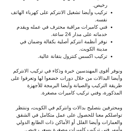
رخيص.
تركيب وأيضا تشغيل الانتركم على كهرباء الهاتف
نفسه.
فني كاميرات مراقبة محترف في عمله ويقدم
خدماته على مدار 24 ساعة.
نوفر أنظمة انتركم أصلية بكفالة وضمان في
مدينة الكويت.
تركيب اكسس كنترول بتقانة عالية.
ونوفر أقوى المهندسين خبرة وذكاء في تركيب الانتركم
وأيضا البدالات من خلال دورات خضعوا لها وتعرفوا على
طريقة التركيب والصيانة وأيضا البرمجة للأجهزة
المذكورة، وفني تركيب كاميرات مصغرة.
ومحترفين بتصليح بدالات وانتركم في الكويت، وننتظر
تواصلكم معنا للحصول على عمل متكامل في الشقق
والعمارات وأيضا الفلل أو الأماكن ذات الطابع الدولي
وأمهر فني تركيب كاميرات مصغرة بسعر رخيص.