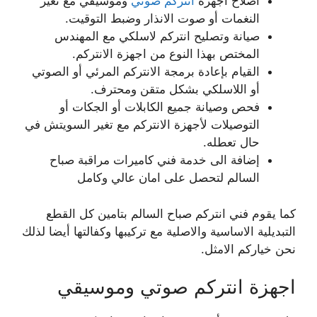
اصلاح اجهزة
انتركم صوتي
وموسيقي مع تغير
النغمات أو صوت الانذار وضبط التوقيت.
صيانة وتصليح انتركم لاسلكي مع المهندس
المختص بهذا النوع من اجهزة الانتركم.
القيام بإعادة برمجة الانتركم المرئي أو الصوتي
أو اللاسلكي بشكل متقن ومحترف.
فحص وصيانة جميع الكابلات أو الجكات أو
التوصيلات لأجهزة الانتركم مع تغير السويتش في
حال تعطله.
إضافة الى خدمة فني كاميرات مراقبة صباح
السالم لتحصل على امان عالي وكامل
كما يقوم فني انتركم صباح السالم بتامين كل القطع
التبديلية الاساسية والاصلية مع تركيبها وكفالتها أيضا لذلك
نحن خياركم الامثل.
اجهزة انتركم صوتي وموسيقي