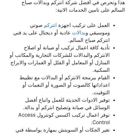
هذا ونحرص في أفضل شركة انتركم وبدالات صباح
السالم على تامين الخدمات الاتية:
العمل على تركيب اجهزة
انتركم
صوتي
وموسيقي و
بدالات
عادية أو ديجتال على يد فني
انتركم صباح السالم.
تأدية كافة اعمال تركيب أو صيانة أو اصلاح
الانتركم والبدالات للشركات التجارية والمكاتب أو
المنازل أو المعامل أو الفلل أو العمارات والابراج
السكنية.
القيام ببرمجة الانتركم أو البدالات مع تظبيط
اعداداتها كالصوت أو الصورة أو النغمات أو
التوقيت.
توفير الادوات الحديثة للعمل واتباع أفضل
الوسائل في صيانة وتصليح انتركم أو بدالة.
نوفر اعمال تركيب اكسس كونترول Access
Control.
تغير الجكات أو السويتش بمهارة بواسطة فني