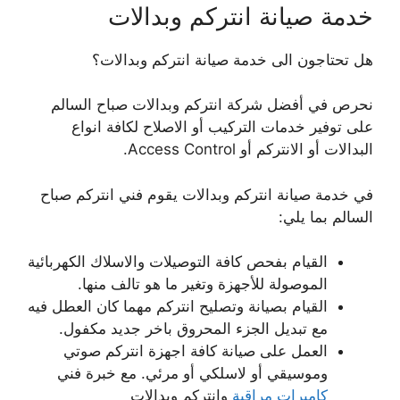
خدمة صيانة انتركم وبدالات
هل تحتاجون الى خدمة صيانة انتركم وبدالات؟
نحرص في أفضل شركة انتركم وبدالات صباح السالم
على توفير خدمات التركيب أو الاصلاح لكافة انواع
البدالات أو الانتركم أو Access Control.
في خدمة صيانة انتركم وبدالات يقوم فني انتركم صباح
السالم بما يلي:
القيام بفحص كافة التوصيلات والاسلاك الكهربائية
الموصولة للأجهزة وتغير ما هو تالف منها.
القيام بصيانة وتصليح انتركم مهما كان العطل فيه
مع تبديل الجزء المحروق باخر جديد مكفول.
العمل على صيانة كافة اجهزة انتركم صوتي
وموسيقي أو لاسلكي أو مرئي. مع خبرة فني
كاميرات مراقبة
وانتركم وبدالات