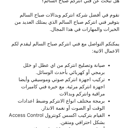
هل تبحث عن فني انتركم صباح السالم؟
نقوم في أفضل شركة انتركم وبدالات صباح السالم
بتوفير فني انتركم صباح السالم الذي يمتلك العديد من
الخبرات والمهارات في هذا المجال.
يمكنكم التواصل مع فني انتركم صباح السالم ليقدم لكم
الاعمال الاتية:
صيانة وتصليح انتركم من اي عطل او خلل
برمجي أو كهربائي بأحدث الوسائل.
تركيب اجهزة انتركم صوتي وموسيقي وأيضا
اجهزة انتركم مرئية. مع خبرة فني كاميرات
مراقبة وانتركم وبدالات
برمجة مختلف انواع الانتركم وضبط اعدادات
الوقت أو الصوت أو نغمة الانذار.
القيام بتركيب اكسس كونترول Access Control
بشكل احترافي ومتقن.