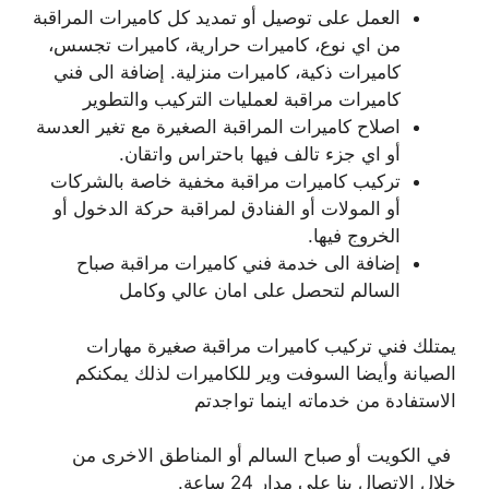
العمل على توصيل أو تمديد كل كاميرات المراقبة
من اي نوع، كاميرات حرارية، كاميرات تجسس،
كاميرات ذكية، كاميرات منزلية. إضافة الى فني
كاميرات مراقبة لعمليات التركيب والتطوير
اصلاح كاميرات المراقبة الصغيرة مع تغير العدسة
أو اي جزء تالف فيها باحتراس واتقان.
تركيب كاميرات مراقبة مخفية خاصة بالشركات
أو المولات أو الفنادق لمراقبة حركة الدخول أو
الخروج فيها.
إضافة الى خدمة فني كاميرات مراقبة صباح
السالم لتحصل على امان عالي وكامل
يمتلك فني تركيب كاميرات مراقبة صغيرة مهارات
الصيانة وأيضا السوفت وير للكاميرات لذلك يمكنكم
الاستفادة من خدماته اينما تواجدتم
في الكويت أو صباح السالم أو المناطق الاخرى من
خلال الاتصال بنا على مدار 24 ساعة.