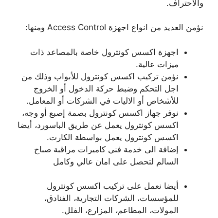
والاحتراف.
نؤمن العديد من انواع اجهزة Access Control ومنها:
اجهزة اكسس كونترول خاصة بالمصاعد ذات
ميزات عالية.
نؤمن تركيب اكسس كونترول للأبواب وذلك من
اجل التحكم وضبط حركة الدخول أو الخروج
للأشخاص أو الاليات في الشركات أو المعامل.
نوفر جهاز اكسس كونترول بصمة إصبع أو وجه،
اكسس كونترول يعمل عن طريق الباسورد، أيضا
اكسس كونترول يعمل بواسطة الكارت.
إضافة الى خدمة فني كاميرات مراقبة صباح
السالم لتحصل على امان عالي وكامل
أيضا نعمل على تركيب اكسس كونترول
للمؤسسات، الشركات التجارية، الفنادق،
المولات، المطاعم، المزارع، الفلل.