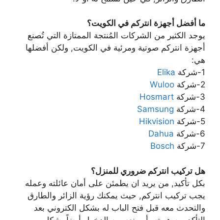
ما أفضل أجهزة انتركم في الكويت؟
يوجد الكثير من الشركات المُنتجة الممتازة التي تُصنع
أجهزة انتركم صوتية ومرئية في الكويت, ولكن أفضلها
هي:
1-شركة
Elika
2-شركة
Wuloo
3-شركة
Hosmart
4-شركة
Samsung
5-شركة
Hikvision
6-شركة
Dahua
7-شركة
Bosch
هل تركيب انتركم ضروري للمنزل؟
بكل تأكيد, من يريد ان يطمئن على أمان عائلته وعمله
يجب تركيب انتركم, حيث يمكنك رؤية الزائر والطارق
والتحدث معه قبل فتح الباب له بشكل الكتروني بعد
التأكد من هويته, أو منعه من الدخول أيضاً بشكل