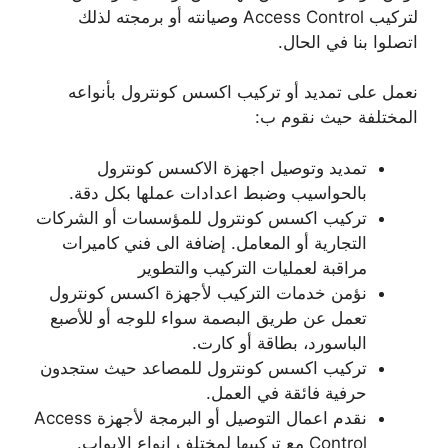
لتركيب Access Control وصيانته أو برمجته لذلك
اتصلوا بنا في الحال.
نعمل على تمديد أو تركيب اكسس كونترول بأنواعه
المختلفة حيث نقوم ب:
تمديد وتوصيل اجهزة الاكسس كونترول
بالحواسيب وضبط اعدادات عملها بكل دقة.
تركيب اكسس كونترول للمؤسسات أو الشركات
التجارية أو المعامل. إضافة الى فني كاميرات
مراقبة لعمليات التركيب والتطوير
نؤمن خدمات التركيب لأجهزة اكسس كونترول
تعمل عن طريق البصمة سواء للوجه أو للأصبع
الباسورد، بطاقة أو كارت.
تركيب اكسس كونترول للمصاعد حيث ستجدون
حرفية فائقة في العمل.
نقدم اعمال التوصيل أو البرمجة لأجهزة Access
Control مع تركيبها لمختلف انواع الابواب.