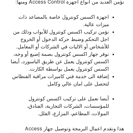
نؤمن العديد من انواع اجهزة Access Control ومنها:
اجهزة اكسس كونترول خاصة بالمصاعد ذات
ميزات عالية.
نؤمن تركيب اكسس كونترول للأبواب وذلك من
اجل التحكم وضبط حركة الدخول أو الخروج
للأشخاص أو الاليات في الشركات أو المعامل.
نوفر جهاز اكسس كونترول بصمة إصبع أو وجه،
اكسس كونترول يعمل عن طريق الباسورد، أيضا
اكسس كونترول يعمل بواسطة الكارت.
إضافة الى خدمة فني كاميرات مراقبة الفنطاس
لتحصل على امان عالي وكامل
أيضا نعمل على تركيب اكسس كونترول
للمؤسسات، الشركات التجارية، الفنادق،
المولات، المطاعم، المزارع، الفلل.
هذا ونقدم اعمال البرمجة وتوصيل جهاز Access