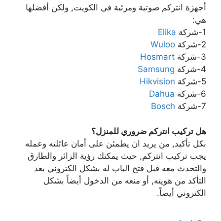
أجهزة انتركم صوتية ومرئية في الكويت, ولكن أفضلها
هي:
1-شركة
Elika
2-شركة
Wuloo
3-شركة
Hosmart
4-شركة
Samsung
5-شركة
Hikvision
6-شركة
Dahua
7-شركة
Bosch
هل تركيب انتركم ضروري للمنزل؟
بكل تأكيد, من يريد ان يطمئن على أمان عائلته وعمله
يجب تركيب انتركم, حيث يمكنك رؤية الزائر والطارق
والتحدث معه قبل فتح الباب له بشكل الكتروني بعد
التأكد من هويته, أو منعه من الدخول أيضاً بشكل
الكتروني أيضاً.