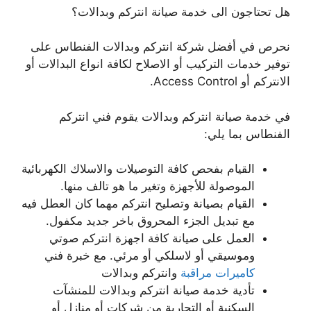
هل تحتاجون الى خدمة صيانة انتركم وبدالات؟
نحرص في أفضل شركة انتركم وبدالات الفنطاس على
توفير خدمات التركيب أو الاصلاح لكافة انواع البدالات أو
الانتركم أو Access Control.
في خدمة صيانة انتركم وبدالات يقوم فني انتركم
الفنطاس بما يلي:
القيام بفحص كافة التوصيلات والاسلاك الكهربائية
الموصولة للأجهزة وتغير ما هو تالف منها.
القيام بصيانة وتصليح انتركم مهما كان العطل فيه
مع تبديل الجزء المحروق باخر جديد مكفول.
العمل على صيانة كافة اجهزة انتركم صوتي
وموسيقي أو لاسلكي أو مرئي. مع خبرة فني
كاميرات مراقبة
وانتركم وبدالات
تأدية خدمة صيانة انتركم وبدالات للمنشآت
السكنية أو التجارية من شركات أو منازل أو