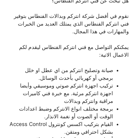
هل تبحث عن فني انتركم الفنطاس؟
نقوم في أفضل شركة انتركم وبدالات الفنطاس بتوفير
فني انتركم الفنطاس الذي يمتلك العديد من الخبرات
والمهارات في هذا المجال.
يمكنكم التواصل مع فني انتركم الفنطاس ليقدم لكم
الاعمال الاتية:
صيانة وتصليح انتركم من اي عطل او خلل
برمجي أو كهربائي بأحدث الوسائل.
تركيب اجهزة انتركم صوتي وموسيقي وأيضا
اجهزة انتركم مرئية. مع خبرة فني كاميرات
مراقبة وانتركم وبدالات
برمجة مختلف انواع الانتركم وضبط اعدادات
الوقت أو الصوت أو نغمة الانذار.
القيام بتركيب اكسس كونترول Access Control
بشكل احترافي ومتقن.