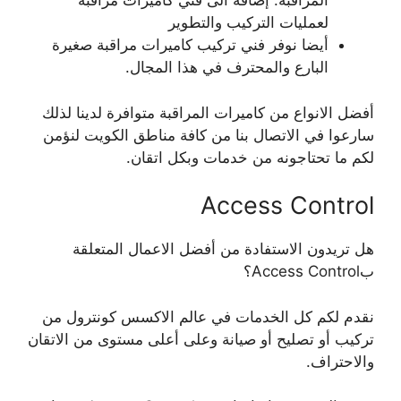
المراقبة. إضافة الى فني كاميرات مراقبة
لعمليات التركيب والتطوير
أيضا نوفر فني تركيب كاميرات مراقبة صغيرة
البارع والمحترف في هذا المجال.
أفضل الانواع من كاميرات المراقبة متوافرة لدينا لذلك
سارعوا في الاتصال بنا من كافة مناطق الكويت لنؤمن
لكم ما تحتاجونه من خدمات وبكل اتقان.
Access Control
هل تريدون الاستفادة من أفضل الاعمال المتعلقة
بAccess Control؟
نقدم لكم كل الخدمات في عالم الاكسس كونترول من
تركيب أو تصليح أو صيانة وعلى أعلى مستوى من الاتقان
والاحتراف.