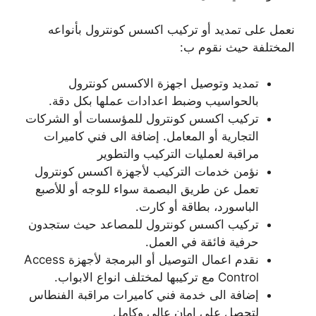
نعمل على تمديد أو تركيب اكسس كونترول بأنواعه
المختلفة حيث نقوم ب:
تمديد وتوصيل اجهزة الاكسس كونترول
بالحواسيب وضبط اعدادات عملها بكل دقة.
تركيب اكسس كونترول للمؤسسات أو الشركات
التجارية أو المعامل. إضافة الى فني كاميرات
مراقبة لعمليات التركيب والتطوير
نؤمن خدمات التركيب لأجهزة اكسس كونترول
تعمل عن طريق البصمة سواء للوجه أو للأصبع
الباسورد، بطاقة أو كارت.
تركيب اكسس كونترول للمصاعد حيث ستجدون
حرفية فائقة في العمل.
نقدم اعمال التوصيل أو البرمجة لأجهزة Access
Control مع تركيبها لمختلف انواع الابواب.
إضافة الى خدمة فني كاميرات مراقبة الفنطاس
لتحصل على امان عالي وكامل