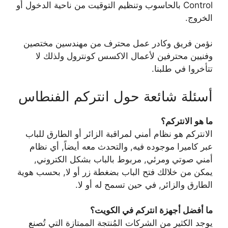
Control بالحاسوب وتنظيم التوقيت من ناحية الدخول أو
الخروج.
نؤمن فريق وكادر عمل محترف من مهندسين مختصين
وفنيين محترفين لأعمال الاكسس كونترول ولذلك لا
تتأخروا في طلبنا.
أسئلة شائعة حول انتركم الفنطاس
ما هو الانتركم؟
الانتركم هو نظام أمني لمراقبة الزائر أو الطارق للباب
عبر كاميرا موجوده فيه, والتحدث معه أيضاً, أي نظام
أمني صوتي ومرئي, مربوط بالباب بشكل الكتروني,
يمكن من خلالك فتح الباب بضغطة زر أو لا, بحسب هوية
الطارق والزائر, في حين تسمح له أو لا.
ما أفضل أجهزة انتركم في الكويت؟
يوجد الكثير من الشركات المُنتجة الممتازة التي تُصنع