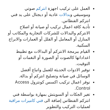
العمل على تركيب اجهزة
انتركم
صوتي
وموسيقي و
بدالات
عادية أو ديجتال على يد فني
انتركم الفنطاس.
تأدية كافة اعمال تركيب أو صيانة أو اصلاح
الانتركم والبدالات للشركات التجارية والمكاتب أو
المنازل أو المعامل أو الفلل أو العمارات والابراج
السكنية.
القيام ببرمجة الانتركم أو البدالات مع تظبيط
اعداداتها كالصوت أو الصورة أو النغمات أو
التوقيت.
توفير الادوات الحديثة للعمل واتباع أفضل
الوسائل في صيانة وتصليح انتركم أو بدالة.
نوفر اعمال تركيب اكسس كونترول Access
Control.
تغير الجكات أو السويتش بمهارة بواسطة فني
انتركم الفنطاس إضافة الى
فني كاميرات مراقبة
لعمليات التركيب والتطوير