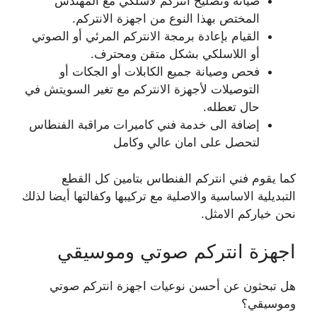
صيانة وتصليح انتركم لاسلكي مع المهندس
المختص بهذا النوع من اجهزة الانتركم.
القيام بإعادة برمجة الانتركم المرئي أو الصوتي
أو اللاسلكي بشكل متقن ومحترف.
فحص وصيانة جميع الكابلات أو الجكات أو
التوصيلات لأجهزة الانتركم مع تغير السويتش في
حال تعطله.
إضافة الى خدمة فني كاميرات مراقبة الفنطاس
لتحصل على امان عالي وكامل
كما يقوم فني انتركم الفنطاس بتامين كل القطع
التبديلية الاساسية والاصلية مع تركيبها وكفالتها أيضا لذلك
نحن خياركم الامثل.
اجهزة انتركم صوتي وموسيقي
هل تبحثون عن أحسن نوعيات اجهزة انتركم صوتي
وموسيقي؟