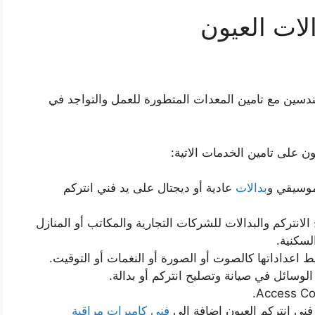
لات العيون
هندسين مع تامين المعدات المتطورة للعمل والتواجد في
 على تامين الخدمات الاتية:
وسيقي و
بدالات
عادية أو ديجتال على يد فني انتركم
الانتركم والبدالات للشركات التجارية والمكاتب أو المنازل
لسكنية.
بيط اعداداتها كالصوت أو الصورة أو النغمات أو التوقيت.
الوسائل في صيانة وتصليح انتركم أو بدالة.
ني انتركم العيون إضافة الى
فني كاميرات مراقبة