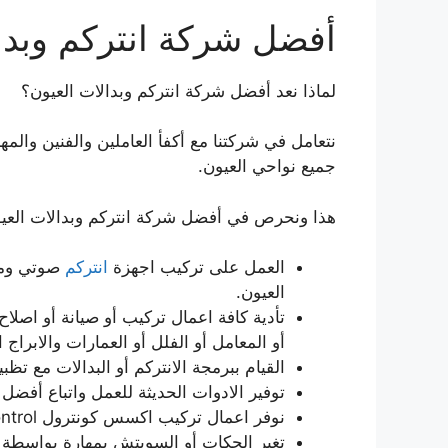
أفضل شركة انتركم وبدا
لماذا نعد أفضل شركة انتركم وبدالات العيون؟
نتعامل في شركتنا مع أكفأ العاملين والفنين والم
جميع نواحي العيون.
هذا ونحرص في أفضل شركة انتركم وبدالات العيون
العمل على تركيب اجهزة
انتركم
صوتي وم
العيون.
تأدية كافة اعمال تركيب أو صيانة أو اصلاح 
أو المعامل أو الفلل أو العمارات والابراج ا
القيام ببرمجة الانتركم أو البدالات مع تظ
توفير الادوات الحديثة للعمل واتباع أفضل 
نوفر اعمال تركيب اكسس كونترول Access Control.
تغير الجكات أو السويتش بمهارة بواسطة ف