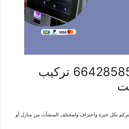
فني انتركم العيون 66428585 تركيب
يت
انتركم بكل خبرة واحتراف ولمختلف المنشآت من منازل أو