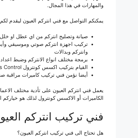
والمهارات في هذا المجال.
يمكنكم التواصل مع فني انتركم العيون ليقدم لكم ا
صيانة وتصليح انتركم من اي عطل او خلل 
تركيب اجهزة انتركم صوتي وموسيقي وأيضا
وانتركم وبدالات
برمجة مختلف انواع الانتركم وضبط اعدادا
القيام بتركيب اكسس كونترول Access Control بشكل احترافي ومتقن.
أيضا نؤمن فني تركيب كاميرات مراقبة صغي
يعمل فني انتركم العيون على تأدية مختلف الاعمال 
الكاميرات أو الاكسس كونترول لذلك هو خياركم ا
فني تركيب انتركم العيو
هل تحتاج الى فني تركيب انتركم العيون؟