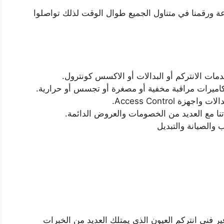
في كافة نواحي العيون وعلى مدار 24 ساعة ورقمنا في متناول الجميع طوال الوقت لذلك تواصلوا
مات الانتركم أو البدالات أو الاكسس كونترول.
كاميرات مراقبة مخفية أو مصغرة أو تجسس أو حرارية.
ة Access Control.
نا مع العديد من الخصومات والعروض الدائمة.
والصيانة والتبديل
ر فني انتركم العيون الذي يمتلك العديد من الخبرات