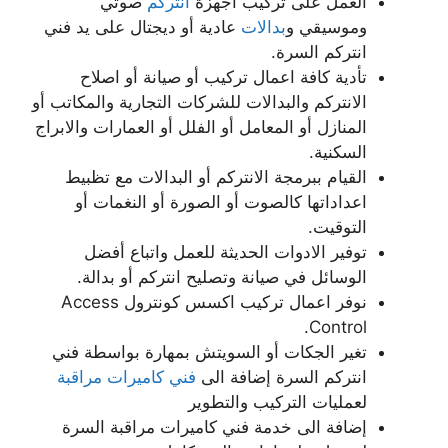
العمل على تركيب اجهزة
انتركم
صوتي
وموسيقي و
بدالات
عادية أو ديجتال على يد فني
انتركم السرة.
تأدية كافة اعمال تركيب أو صيانة أو اصلاح
الانتركم والبدالات للشركات التجارية والمكاتب أو
المنازل أو المعامل أو الفلل أو العمارات والابراج
السكنية.
القيام ببرمجة الانتركم أو البدالات مع تظبيط
اعداداتها كالصوت أو الصورة أو النغمات أو
التوقيت.
توفير الادوات الحديثة للعمل واتباع أفضل
الوسائل في صيانة وتصليح انتركم أو بدالة.
نوفر اعمال تركيب اكسس كونترول Access
Control.
تغير الجكات أو السويتش بمهارة بواسطة فني
انتركم السرة إضافة الى
فني كاميرات مراقبة
لعمليات التركيب والتطوير
إضافة الى خدمة فني كاميرات مراقبة السرة