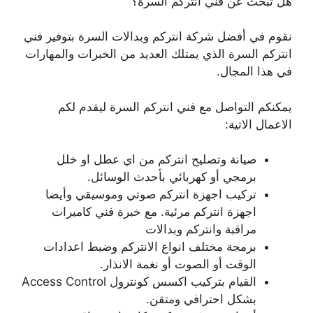
هل تبحث عن فني انتركم السرة؟
نقوم في أفضل شركة انتركم وبدالات السرة بتوفير فني
انتركم السرة الذي يمتلك العديد من الخبرات والمهارات
في هذا المجال.
يمكنكم التواصل مع فني انتركم السرة ليقدم لكم
الاعمال الاتية:
صيانة وتصليح انتركم من اي عطل او خلل
برمجي أو كهربائي بأحدث الوسائل.
تركيب اجهزة انتركم صوتي وموسيقي وأيضا
اجهزة انتركم مرئية. مع خبرة فني كاميرات
مراقبة وانتركم وبدالات
برمجة مختلف انواع الانتركم وضبط اعدادات
الوقت أو الصوت أو نغمة الانذار.
القيام بتركيب اكسس كونترول Access Control
بشكل احترافي ومتقن.