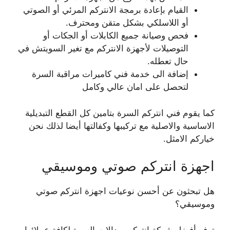
القيام بإعادة برمجة الانتركم المرئي أو الصوتي
أو اللاسلكي بشكل متقن ومحترف.
فحص وصيانة جميع الكابلات أو الجكات أو
التوصيلات لأجهزة الانتركم مع تغير السويتش في
حال تعطله.
إضافة الى خدمة فني كاميرات مراقبة السرة
لتحصل على امان عالي وكامل
كما يقوم فني انتركم السرة بتامين كل القطع التبديلية
الاساسية والاصلية مع تركيبها وكفالتها أيضا لذلك نحن
خياركم الامثل.
اجهزة انتركم صوتي وموسيقي
هل تبحثون عن أحسن نوعيات اجهزة انتركم صوتي
وموسيقي؟
توفر أفضل شركة انتركم وبدالات السرة لكافة عملائها