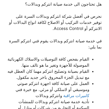
هل تحتاجون الى خدمة صيانة انتركم وبدالات؟
نحرص في أفضل شركة انتركم وبدالات السرة على
توفير خدمات التركيب أو الاصلاح لكافة انواع البدالات أو
الانتركم أو Access Control.
في خدمة صيانة انتركم وبدالات يقوم فني انتركم السرة
بما يلي:
القيام بفحص كافة التوصيلات والاسلاك الكهربائية
الموصولة للأجهزة وتغير ما هو تالف منها.
القيام بصيانة وتصليح انتركم مهما كان العطل فيه
مع تبديل الجزء المحروق باخر جديد مكفول.
العمل على صيانة كافة اجهزة انتركم صوتي
وموسيقي أو لاسلكي أو مرئي. مع خبرة فني
كاميرات مراقبة
وانتركم وبدالات
تأدية خدمة صيانة انتركم وبدالات للمنشآت
السكنية أو التجارية من شركات أو منازل أو