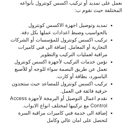
نعمل على تمديد أو تركيب اكسس كونترول بأنواعه
المختلفة حيث نقوم ب:
تمديد وتوصيل اجهزة الاكسس كونترول
بالحواسيب وضبط اعدادات عملها بكل دقة.
تركيب اكسس كونترول للمؤسسات أو الشركات
التجارية أو المعامل. إضافة الى فني كاميرات
مراقبة لعمليات التركيب والتطوير
نؤمن خدمات التركيب لأجهزة اكسس كونترول
تعمل عن طريق البصمة سواء للوجه أو للأصبع
الباسورد، بطاقة أو كارت.
تركيب اكسس كونترول للمصاعد حيث ستجدون
حرفية فائقة في العمل.
نقدم اعمال التوصيل أو البرمجة لأجهزة Access
Control مع تركيبها لمختلف انواع الابواب.
إضافة الى خدمة فني كاميرات مراقبة السرة
لتحصل على امان عالي وكامل