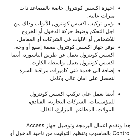
اجهزة اكسس كونترول خاصة بالمصاعد ذات
ميزات عالية.
نؤمن تركيب اكسس كونترول للأبواب وذلك من
اجل التحكم وضبط حركة الدخول أو الخروج
للأشخاص أو الاليات في الشركات أو المعامل.
نوفر جهاز اكسس كونترول بصمة إصبع أو وجه،
اكسس كونترول يعمل عن طريق الباسورد، أيضا
اكسس كونترول يعمل بواسطة الكارت.
إضافة الى خدمة فني كاميرات مراقبة السرة
لتحصل على امان عالي وكامل
أيضا نعمل على تركيب اكسس كونترول
للمؤسسات، الشركات التجارية، الفنادق،
المولات، المطاعم، المزارع، الفلل.
هذا ونقدم اعمال البرمجة وتوصيل جهاز Access
Control بالحاسوب وتنظيم التوقيت من ناحية الدخول أو