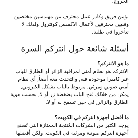
الخروج.
نؤمن فريق وكادر عمل محترف من مهندسين مختصين
وفنيين محترفين لأعمال الاكسس كونترول ولذلك لا
تتأخروا في طلبنا.
أسئلة شائعة حول انتركم السرة
ما هو الانتركم؟
الانتركم هو نظام أمني لمراقبة الزائر أو الطارق للباب
عبر كاميرا موجوده فيه, والتحدث معه أيضاً, أي نظام
أمني صوتي ومرئي, مربوط بالباب بشكل الكتروني,
يمكن من خلالك فتح الباب بضغطة زر أو لا, بحسب هوية
الطارق والزائر, في حين تسمح له أو لا.
ما أفضل أجهزة انتركم في الكويت؟
يوجد الكثير من الشركات المُنتجة الممتازة التي تُصنع
أجهزة انتركم صوتية ومرئية في الكويت, ولكن أفضلها