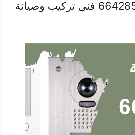
فني بدالات العديلية 66428585 فني تركيب وصيانة