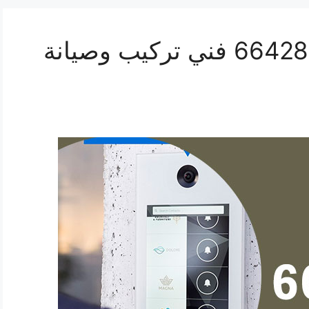
فني بدالات القرين 66428585 فني تركيب وصيانة