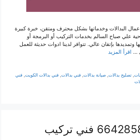
عمال البدالات وخدماتها بشكل محترف ومتقن، خبرة كبيرة
ية علي صباح السالم بخدمات التركيب أو البرمجة أو
ا وتمديدها بإتقان عالي. تتوافر لدينا ادوات حديثة للعمل
ل …
اقرأ المزيد
ات
,
تصليح بدالات
,
صيانة بدالات
,
فني بدالات
,
فني بدالات الكويت
,
فني
ات
فني بدالات الضباعية 66428585 فني تركيب