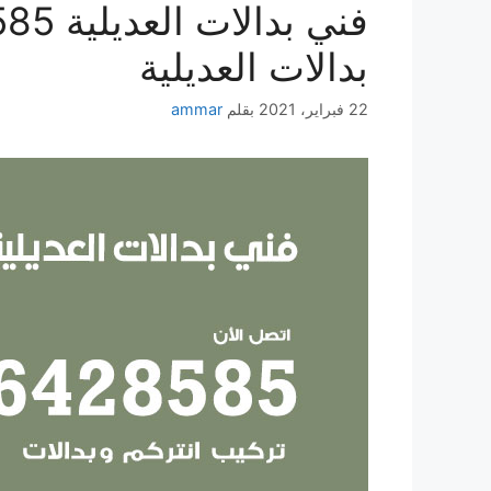
بدالات العديلية
22 فبراير، 2021
بقلم
ammar