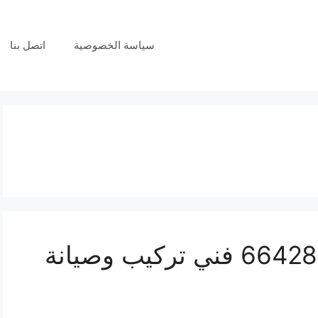
سياسة الخصوصية
اتصل بنا
فني بدالات القرين 66428585 فني تركيب وصيانة