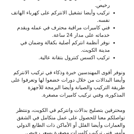
رخيص.
تركيب وأيضا تشغيل الانتركم على كهرباء الهاتف
نفسه.
فني كاميرات مراقبة محترف في عمله ويقدم
خدماته على مدار 24 ساعة.
نوفر أنظمة انتركم أصلية بكفالة وضمان في
مدينة الكويت.
تركيب اكسس كنترول بتقانة عالية.
ونوفر أقوى المهندسين خبرة وذكاء في تركيب الانتركم
وأيضا البدالات من خلال دورات خضعوا لها وتعرفوا على
طريقة التركيب والصيانة وأيضا البرمجة للأجهزة
المذكورة، وفني تركيب كاميرات مصغرة.
ومحترفين بتصليح بدالات وانتركم في الكويت، وننتظر
تواصلكم معنا للحصول على عمل متكامل في الشقق
والعمارات وأيضا الفلل أو الأماكن ذات الطابع الدولي
وأمهر فني تركيب كاميرات مصغرة بسعر رخيص.