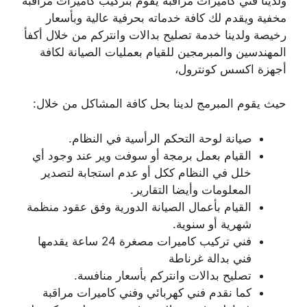
ولدينا فني كاميرات مراقبة يقوم بتركيب كاميرات مراقبة
مخفية ويقدم لك كافة خدماته بحرفية عالية وبأسعار
رخيصة ولدينا خدمة تصليح بدالات وانتركم من خلال أكفأ
المهندسين والمبرمجين للقيام بعمليات الصيانة لكافة
أجهزة اكسس كونترول،
حيث يقوم المبرمج لدينا بحل كافة المشاكل من خلال:
صيانة لوحة التحكم الرأسية في النظام.
القيام بعمل برمجة أو سوفت وير عند وجود أي
خلل في النظام ككل أو عدم استجابة لتصدير
المعلومات وأيضا التقارير.
القيام بأعمال الصيانة الدورية وفق عقود منظمة
شهرية أو سنوية.
فني تركيب كاميرات مصغرة 24 ساعة يقدمها
فني بدالة غرناطة
تصليح بدالات وانتركم بأسعار منافسة.
كما نقدم فني كهربائي وفني كاميرات مراقبة