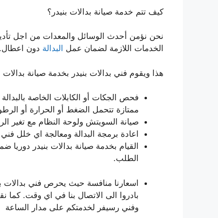
كيف تتم خدمة صيانة بدالات بنيدر؟
نحن نؤمن أحدث الوسائل والمعدات من اجل تأدية 
الخدمات اللازمة لضمان عمل
البدالة
دون اعطال.
هذا ويقوم فني بدالات بنيدر بخدمة صيانة بدالات
فحص الجكات أو الكابلات الخاصة بالبدالة و
ممتازة تتحمل الضغط أو الحرارة أو الرطو
صيانة السويتش ولوحة النظام مع تغير الرم
اعادة برمجة البدالة ومعالجة اي خلل فني ف
القيام بخدمة صيانة بدالات بنيدر دوريا 
الطلب.
اسعارنا منافسة حيث يحرص فني بدالات بن
بادروا الى الاتصال بنا في اي وقت. كما ن
وفني رسيفر لخدمتكم على مدار الساعة