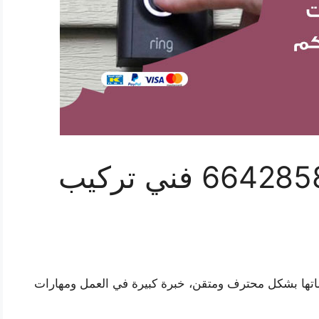
فني بدالات بنيدر 66428585 فني تركيب
ماتها بشكل محترف ومتقن، خبرة كبيرة في العمل ومهارات