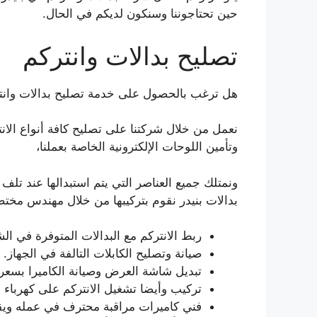
حين تحتاجوننا وسنكون لديكم في الحال.
تصليح بدالات وانتركم
هل ترغب بالحصول على خدمة تصليح بدالات وانت
نعمل من خلال شركتنا على تصليح كافة أنواع الانت
وتأمين اللوحات الإلكترونية الخاصة بعملنا،
ونمتلك جميع العناصر التي يتم استبدالها عند تلف 
بدالات بنيدر نقوم بتركيبها من خلال مهندس مختص
ربط الانتركم مع البدالات المتوفرة في الش
صيانة وتصليح الكابلات التالفة في الجهاز.
تبديل شاشة العرض وصيانة الكاميرا بسع
تركيب وأيضا تشغيل الانتركم على كهرباء 
فني كاميرات مراقبة محترف في عمله ويقدم خد