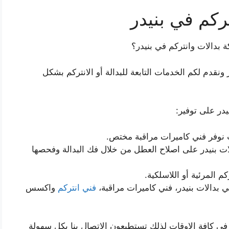
ركم في بنيدر
دالات وانتركم في بنيدر؟
قدم لكم الخدمات التابعة للبدالة أو الانتركم بشكل
در على توفير:
 نوفر فني كاميرات مراقبة مختص.
ات بنيدر على اصلاح العطل من خلال فك البدالة وفحصها
 المرئية أو اللاسلكية.
 بدالات بنيدر، فني كاميرات مراقبة،
فني انتركم
واكسس
في كافة الاوقات لذلك تستطيعون الاتصال بنا بكل سهولة