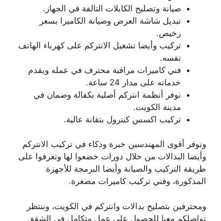
صيانة وتصليح الكابلات التالفة في الجهاز.
تبديل شاشة العرض وصيانة الكاميرا بسعر
رخيص.
تركيب وأيضا تشغيل الانتركم على كهرباء الهاتف
نفسه.
فني كاميرات مراقبة محترف في عمله ويقدم
خدماته على مدار 24 ساعة.
نوفر أنظمة انتركم أصلية بكفالة وضمان في
مدينة الكويت.
تركيب اكسس كنترول بتقانة عالية.
ونوفر أقوى المهندسين خبرة وذكاء في تركيب الانتركم
وأيضا البدالات من خلال دورات خضعوا لها وتعرفوا على
طريقة التركيب والصيانة وأيضا البرمجة للأجهزة
المذكورة، وفني تركيب كاميرات مصغرة.
ومحترفين بتصليح بدالات وانتركم في الكويت، وننتظر
تواصلكم معنا للحصول على عمل متكامل في الشقق