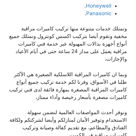
.
Honeywell
.
Panasonic
ونمتلك خدمات متنوعة منها تركيب كاميرات مراقبة
مخفية ونقوم أيضا بتركيب اكسس كونترول ونمتلك جميع
أنواع أجهزة بدالات المهبولة عبر خدمة فني كاميرات
مراقبة يعمل على مدار 24 ساعة حتى في أيام الأعياد
والإجازات،
وبما ان كاميرات المراقبة اللاسلكية الصغيرة هي الأكثر
طلبا في الأسواق، وفرنا لكم خدمة تركيب جميع أنواع
كاميرات المراقبة المصغرة بمهارة فائقة لدى فني تركيب
كاميرات مصغرة بأسعار رخيصة وأداء ممتاز،
ونوفر أحدث المواصفات العالمية لنضمن سهولة
الاستخدام وتوفير الأمان لمنازلكم وأيضا لشركتكم ولكافة
الفنادق والمطاعم، مع تقديم كفالة وصيانة وتركيب
كاميرات مراقبة في الكويت.