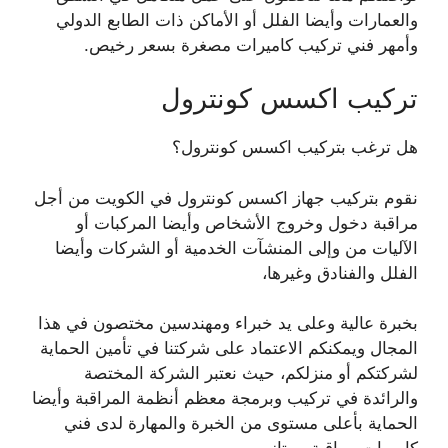
والعمارات وأيضا الفلل أو الأماكن ذات الطابع الدولي
وأمهر فني تركيب كاميرات مصغرة بسعر رخيص.
تركيب اكسس كونترول
هل ترغب بتركيب اكسس كونترول؟
نقوم بتركيب جهاز اكسس كونترول في الكويت من أجل
مراقبة دخول وخروج الأشخاص وأيضا المركبات أو
الآليات من وإلى المنشآت الخدمية أو الشركات وأيضا
الفلل والفنادق وغيرها،
بخبرة عالية وعلى يد خبراء ومهندسين مختصون في هذا
المجال ويمكنكم الاعتماد على شركتنا في تأمين الحماية
لشركتكم أو منزلكم، حيث نعتبر الشركة المختصة
والرائدة في تركيب وبرمجة معظم أنظمة المراقبة وأيضا
الحماية بأعلى مستوى من الخبرة والمهارة لدى فني