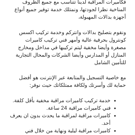
فكاميرات المراقبة لدينا تتناسب مع جميع الظروف
المناخية نظرا لجودتها، ونمتلك خدمة توفير جميع أنواع
أجهزة بدالات المهبولة،
ونقوم بتصليح بدالات وانتركم وخدمة تركيب اكسس
كونترول بحرفية عالية وأمهر فني تركيب كاميرات
مصغرة وأيضا مخفية ليتم تركيبها في مداخل ومخارج
المنازل أو المدارس وأيضا الشركات والمحال التجارية
للتأمين الشامل
مع خاصية التسجيل والمتابعة عبر الإنترنت هو أفضل
حماية لك وأسرتك ولكافة ممتلكاتك حيث نوفر:
خدمة تركيب كاميرات مراقبة مخفية بأقل كلفة.
فني كاميرات مراقبة 24 ساعة.
كاميرات مراقبة لمراقبة ما يحدث بدون ان يعرف
أحد.
كاميرات مراقبة ليلية ونهاية من خلال فني