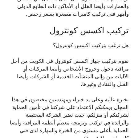
والعمارات وأيضا الفلل أو الأماكن ذات الطابع الدولي
وأمهر فني تركيب كاميرات مصغرة بسعر رخيص.
تركيب اكسس كونترول
هل ترغب بتركيب اكسس كونترول؟
نقوم بتركيب جهاز اكسس كونترول في الكويت من أجل
مراقبة دخول وخروج الأشخاص وأيضا المركبات أو
الآليات من وإلى المنشآت الخدمية أو الشركات وأيضا
الفلل والفنادق وغيرها،
بخبرة عالية وعلى يد خبراء ومهندسين مختصون في هذا
المجال ويمكنكم الاعتماد على شركتنا في تأمين الحماية
لشركتكم أو منزلكم، حيث نعتبر الشركة المختصة
والرائدة في تركيب وبرمجة معظم أنظمة المراقبة وأيضا
الحماية بأعلى مستوى من الخبرة والمهارة لدى فني