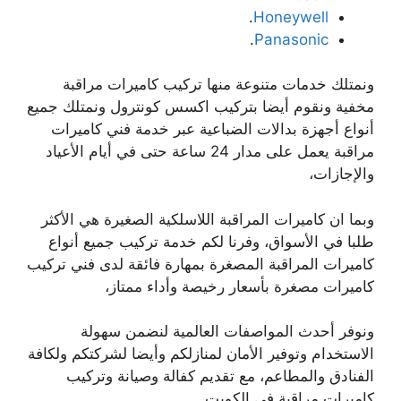
.
Honeywell
.
Panasonic
ونمتلك خدمات متنوعة منها تركيب كاميرات مراقبة
مخفية ونقوم أيضا بتركيب اكسس كونترول ونمتلك جميع
أنواع أجهزة بدالات الضباعية عبر خدمة فني كاميرات
مراقبة يعمل على مدار 24 ساعة حتى في أيام الأعياد
والإجازات،
وبما ان كاميرات المراقبة اللاسلكية الصغيرة هي الأكثر
طلبا في الأسواق، وفرنا لكم خدمة تركيب جميع أنواع
كاميرات المراقبة المصغرة بمهارة فائقة لدى فني تركيب
كاميرات مصغرة بأسعار رخيصة وأداء ممتاز،
ونوفر أحدث المواصفات العالمية لنضمن سهولة
الاستخدام وتوفير الأمان لمنازلكم وأيضا لشركتكم ولكافة
الفنادق والمطاعم، مع تقديم كفالة وصيانة وتركيب
كاميرات مراقبة في الكويت.