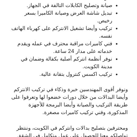
صيانة وتصليح الكابلات التالفة في الجهاز.
تبديل شاشة العرض وصيانة الكاميرا بسعر
رخيص.
تركيب وأيضا تشغيل الانتركم على كهرباء الهاتف
نفسه.
فني كاميرات مراقبة محترف في عمله ويقدم
خدماته على مدار 24 ساعة.
نوفر أنظمة انتركم أصلية بكفالة وضمان في
مدينة الكويت.
تركيب اكسس كنترول بتقانة عالية.
ونوفر أقوى المهندسين خبرة وذكاء في تركيب الانتركم
وأيضا البدالات من خلال دورات خضعوا لها وتعرفوا على
طريقة التركيب والصيانة وأيضا البرمجة للأجهزة
المذكورة، وفني تركيب كاميرات مصغرة.
ومحترفين بتصليح بدالات وانتركم في الكويت، وننتظر
تواصلكم معنا للحصول على عمل متكامل في الشقق