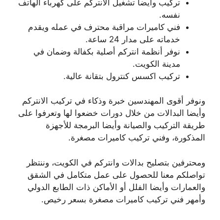
تركيب وأيضا تشغيل الانتركم على كهرباء الهاتف
نفسه.
فني كاميرات مراقبة محترف في عمله ويقدم
خدماته على مدار 24 ساعة.
نوفر أنظمة انتركم أصلية بكفالة وضمان في
مدينة الكويت.
تركيب اكسس كنترول بتقانة عالية.
ونوفر أقوى المهندسين خبرة وذكاء في تركيب الانتركم
وأيضا البدالات من خلال دورات خضعوا لها وتعرفوا على
طريقة التركيب والصيانة وأيضا البرمجة للأجهزة
المذكورة، وفني تركيب كاميرات مصغرة.
ومحترفين بتصليح بدالات وانتركم في الكويت، وننتظر
تواصلكم معنا للحصول على عمل متكامل في الشقق
والعمارات وأيضا الفلل أو الأماكن ذات الطابع الدولي
وأمهر فني تركيب كاميرات مصغرة بسعر رخيص.