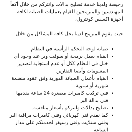
رخيصة ولدينا خدمة تصليح بدالات وانتركم من خلال أكفأ
المهندسين والمبرمجين للقيام بعمليات الصيانة لكافة
أجهزة اكسس كونترول،
حيث يقوم المبرمج لدينا بحل كافة المشاكل من خلال:
صيانة لوحة التحكم الرأسية في النظام.
القيام بعمل برمجة أو سوفت وير عند وجود أي
خلل في النظام ككل أو عدم استجابة لتصدير
المعلومات وأيضا التقارير.
القيام بأعمال الصيانة الدورية وفق عقود منظمة
شهرية أو سنوية.
فني تركيب كاميرات مصغرة 24 ساعة يقدمها
فني بدالة البر
تصليح بدالات وانتركم بأسعار منافسة.
كما نقدم فني كهربائي وفني كاميرات مراقبة البر
وفني ستلايت وفني رسيفر لخدمتكم على مدار
الساعة