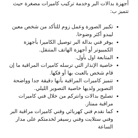
أجهزة بدالات البر وخدمة تركيب كاميرات مصغرة حيث
تتميز ب:
تكبير الصورة وعمل زوم للتأكد من شخص معين
ليبدو أكثر وضوحا.
يوفر فني بدالة البر توصيل الكاميرا بأجهزة
الكمبيوتر أو أجهزة الهاتف المتنقل.
المتابعة اول بأول.
خاصية الإنذار التي ترسله كاميرات المراقبة ما إن
قام شخص بالعبث بها أو فكها.
تتميز كاميرات المراقبة بأنها دقيقة جدا وواضحة
التصوير ولديها خاصية التصوير الليلي.
تصليح بدالات وانتركم من خلال فني كاميرات
مراقبة ممتاز.
كما نقدم فني كهربائي وفني كاميرات مراقبة البر
وفني ستلايت وفني رسيفر لخدمتكم على مدار
الساعة