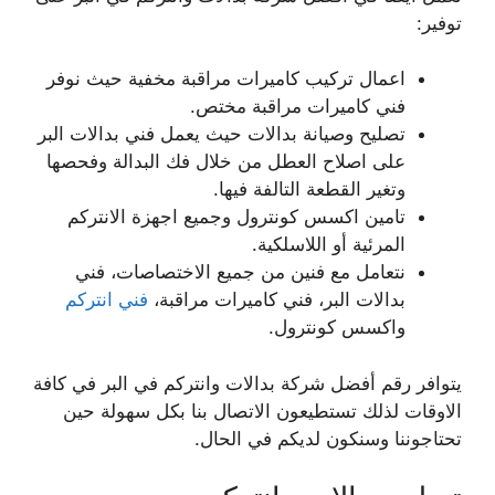
توفير:
اعمال تركيب كاميرات مراقبة مخفية حيث نوفر
فني كاميرات مراقبة مختص.
تصليح وصيانة بدالات حيث يعمل فني بدالات البر
على اصلاح العطل من خلال فك البدالة وفحصها
وتغير القطعة التالفة فيها.
تامين اكسس كونترول وجميع اجهزة الانتركم
المرئية أو اللاسلكية.
نتعامل مع فنين من جميع الاختصاصات، فني
بدالات البر، فني كاميرات مراقبة،
فني انتركم
واكسس كونترول.
يتوافر رقم أفضل شركة بدالات وانتركم في البر في كافة
الاوقات لذلك تستطيعون الاتصال بنا بكل سهولة حين
تحتاجوننا وسنكون لديكم في الحال.