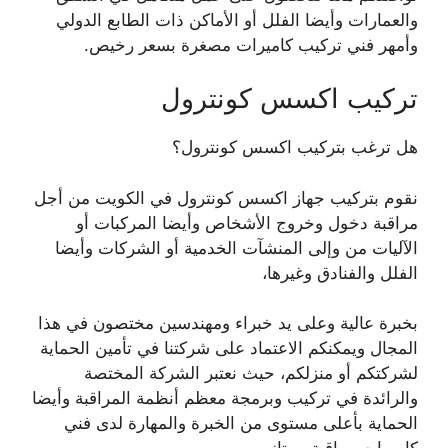
والعمارات وأيضا الفلل أو الأماكن ذات الطابع الدولي
وأمهر فني تركيب كاميرات مصغرة بسعر رخيص.
تركيب اكسس كونترول
هل ترغب بتركيب اكسس كونترول؟
نقوم بتركيب جهاز اكسس كونترول في الكويت من أجل
مراقبة دخول وخروج الأشخاص وأيضا المركبات أو
الآليات من وإلى المنشآت الخدمية أو الشركات وأيضا
الفلل والفنادق وغيرها،
بخبرة عالية وعلى يد خبراء ومهندسين مختصون في هذا
المجال ويمكنكم الاعتماد على شركتنا في تأمين الحماية
لشركتكم أو منزلكم، حيث نعتبر الشركة المختصة
والرائدة في تركيب وبرمجة معظم أنظمة المراقبة وأيضا
الحماية بأعلى مستوى من الخبرة والمهارة لدى فني