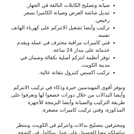
صيانة وتصليح الكابلات التالفة في الجهاز.
تبديل شاشة العرض وصيانة الكاميرا بسعر
رخيص.
تركيب وأيضا تشغيل الانتركم على كهرباء الهاتف
نفسه.
فني كاميرات مراقبة محترف في عمله ويقدم
خدماته على مدار 24 ساعة.
نوفر أنظمة انتركم أصلية بكفالة وضمان في
مدينة الكويت.
تركيب اكسس كنترول بتقانة عالية.
ونوفر أقوى المهندسين خبرة وذكاء في تركيب الانتركم
وأيضا البدالات من خلال دورات خضعوا لها وتعرفوا على
طريقة التركيب والصيانة وأيضا البرمجة للأجهزة
المذكورة، وفني تركيب كاميرات مصغرة.
ومحترفين بتصليح بدالات وانتركم في الكويت، وننتظر
تواصلكم معنا للحصول على عمل متكامل في الشقق