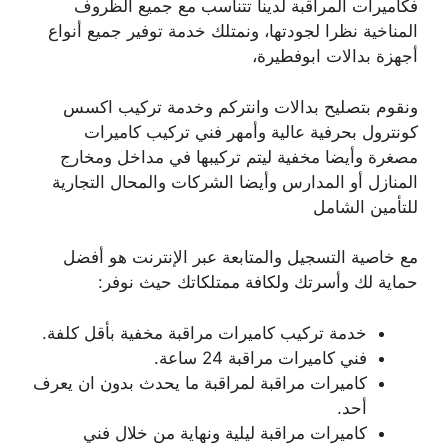
فكاميرات المراقبة لدينا تتناسب مع جميع الظروف
المناخية نظرا لجودتها، ونمتلك خدمة توفير جميع أنواع
أجهزة بدالات ابوفطيرة،
ونقوم بتصليح بدالات وانتركم وخدمة تركيب اكسس
كونترول بحرفية عالية وأمهر فني تركيب كاميرات
مصغرة وأيضا مخفية ليتم تركيبها في مداخل ومخارج
المنازل أو المدارس وأيضا الشركات والمحال التجارية
للتأمين الشامل
مع خاصية التسجيل والمتابعة عبر الإنترنت هو أفضل
حماية لك وأسرتك ولكافة ممتلكاتك حيث نوفر:
خدمة تركيب كاميرات مراقبة مخفية بأقل كلفة.
فني كاميرات مراقبة 24 ساعة.
كاميرات مراقبة لمراقبة ما يحدث بدون ان يعرف
أحد.
كاميرات مراقبة ليلية ونهاية من خلال فني