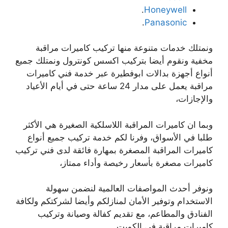
.
Honeywell
.
Panasonic
ونمتلك خدمات متنوعة منها تركيب كاميرات مراقبة
مخفية ونقوم أيضا بتركيب اكسس كونترول ونمتلك جميع
أنواع أجهزة بدالات ابوفطيرة عبر خدمة فني كاميرات
مراقبة يعمل على مدار 24 ساعة حتى في أيام الأعياد
والإجازات،
وبما ان كاميرات المراقبة اللاسلكية الصغيرة هي الأكثر
طلبا في الأسواق، وفرنا لكم خدمة تركيب جميع أنواع
كاميرات المراقبة المصغرة بمهارة فائقة لدى فني تركيب
كاميرات مصغرة بأسعار رخيصة وأداء ممتاز،
ونوفر أحدث المواصفات العالمية لنضمن سهولة
الاستخدام وتوفير الأمان لمنازلكم وأيضا لشركتكم ولكافة
الفنادق والمطاعم، مع تقديم كفالة وصيانة وتركيب
كاميرات مراقبة في الكويت.