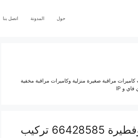
حول
المدونة
اتصل بنا
كاميرات مراقبة صغيرة منزلية وكاميرات مراقبة مخفية
اي و IP
فني كاميرات مراقبة ابوفطيرة 66428585 تركيب