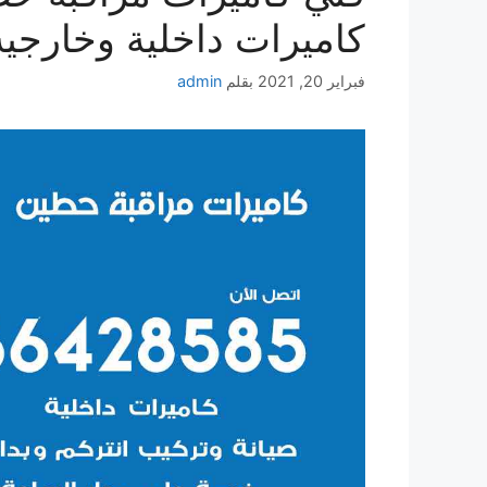
كاميرات داخلية وخارجية
فبراير 20, 2021
بقلم
admin