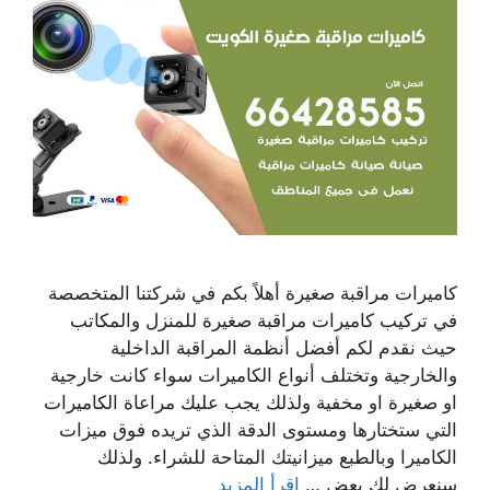
كاميرات مراقبة صغيرة أهلاً بكم في شركتنا المتخصصة
في تركيب كاميرات مراقبة صغيرة للمنزل والمكاتب
حيث نقدم لكم أفضل أنظمة المراقبة الداخلية
والخارجية وتختلف أنواع الكاميرات سواء كانت خارجية
او صغيرة او مخفية ولذلك يجب عليك مراعاة الكاميرات
التي ستختارها ومستوى الدقة الذي تريده فوق ميزات
الكاميرا وبالطبع ميزانيتك المتاحة للشراء. ولذلك
سنعرض لك بعض …
اقرأ المزيد