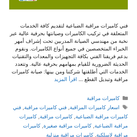
فني كاميرات مراقبة الضباعية لتقديم كافة الخدمات
المتعلقة في تركيب الكاميرات وصيانتها بحرفية عالية عبر
نخبة من مهندسي الصيانة المدربين تحت إشراف أمهر
الخبراء المتخصصين في جميع أنواع الكاميرات. ونقوم
بدعم فريقنا الفني بكافة التجهيزات والمعدات والتقنيات
الحديثة الضرورية للقيام بمهامهم بحرفية عالية. وتتعدد
الخدمات التي أطلقتها شركتنا ومن بينها: صيانة كاميرات
مراقبة وتبديل القطع …
اقرأ المزيد
كاميرات مراقبة
اسعار كاميرات المراقبة
,
فني كاميرات مراقبة
,
فني
كاميرات مراقبة الضباعية
,
كاميرات مراقبة
,
كاميرات
مراقبة الضباعية
,
كاميرات مراقبة صغيرة
,
كاميرات
مراقبة لاسلكية
,
كاميرات مراقبة منزلية