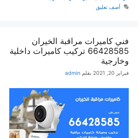
أضف تعليق
فني كاميرات مراقبة الخيران
66428585 تركيب كاميرات داخلية
وخارجية
فبراير 20, 2021
بقلم
admin