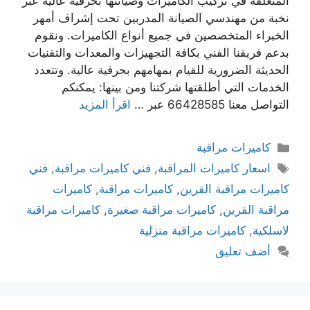
المتعلقة في تركيب الكاميرات وصيانتها بحرفية عالية عبر
نخبة من مهندسي الصيانة المدربين تحت إشراف أمهر
الخبراء المتخصصين في جميع أنواع الكاميرات. ونقوم
بدعم فريقنا الفني بكافة التجهيزات والمعدات والتقنيات
الحديثة الضرورية للقيام بمهامهم بحرفية عالية. وتتعدد
الخدمات التي أطلقتها شركتنا ومن بينها: يمكنكم
التواصل معنا 66428585 عبر …
اقرأ المزيد
كاميرات مراقبة
اسعار كاميرات المراقبة
,
فني كاميرات مراقبة
,
فني
كاميرات مراقبة القرين
,
كاميرات مراقبة
,
كاميرات
مراقبة القرين
,
كاميرات مراقبة صغيرة
,
كاميرات مراقبة
لاسلكية
,
كاميرات مراقبة منزلية
أضف تعليق