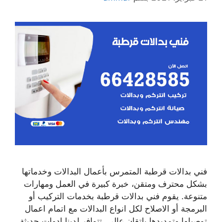
فني بدالات قرطبة المتمرس بأعمال البدالات وخدماتها
بشكل محترف ومتقن، خبرة كبيرة في العمل ومهارات
متنوعة. يقوم فني بدالات قرطبة بخدمات التركيب أو
البرمجة أو الاصلاح لكل انواع البدالات مع اتمام اعمال
توصيلها وتمديدها بإتقان عالي. تتوافر لدينا ادوات حديثة