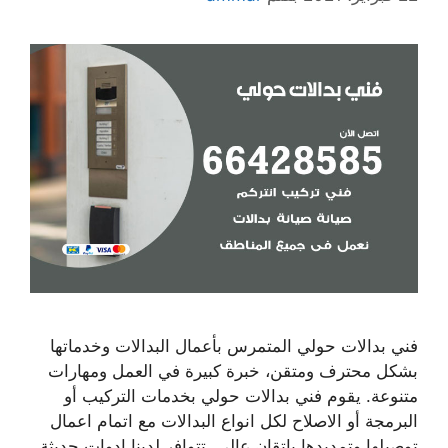
فني بدالات حولي المتمرس بأعمال البدالات وخدماتها
بشكل محترف ومتقن، خبرة كبيرة في العمل ومهارات
متنوعة. يقوم فني بدالات حولي بخدمات التركيب أو
البرمجة أو الاصلاح لكل انواع البدالات مع اتمام اعمال
توصيلها وتمديدها بإتقان عالي. تتوافر لدينا ادوات حديثة