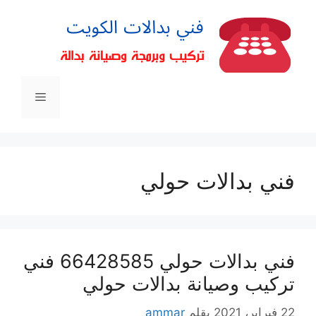
فني بدالات حولي
فني بدالات حولي 66428585 فني
تركيب وصيانة بدالات حولي
22 فبراير، 2021
بقلم
ammar