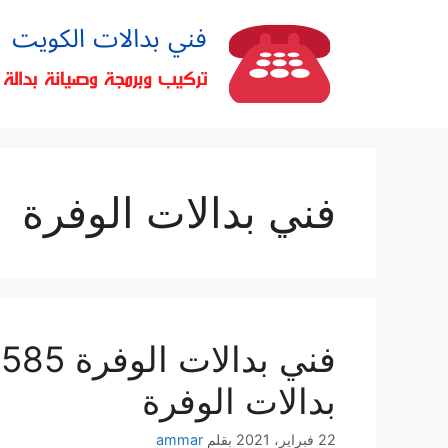
فني بدالات الوفرة
بدالات الوفرة
22 فبراير، 2021
بقلم
ammar