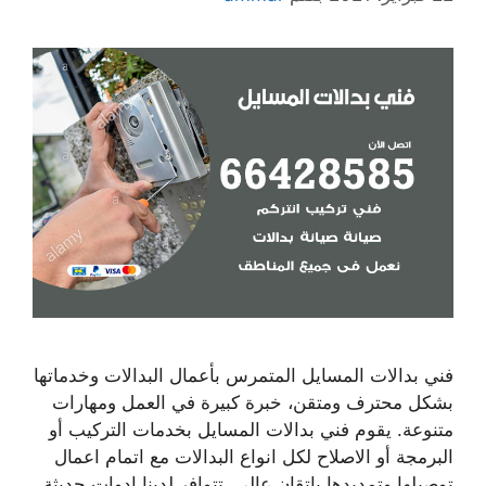
فني بدالات المسايل المتمرس بأعمال البدالات وخدماتها
بشكل محترف ومتقن، خبرة كبيرة في العمل ومهارات
متنوعة. يقوم فني بدالات المسايل بخدمات التركيب أو
البرمجة أو الاصلاح لكل انواع البدالات مع اتمام اعمال
توصيلها وتمديدها بإتقان عالي. تتوافر لدينا ادوات حديثة