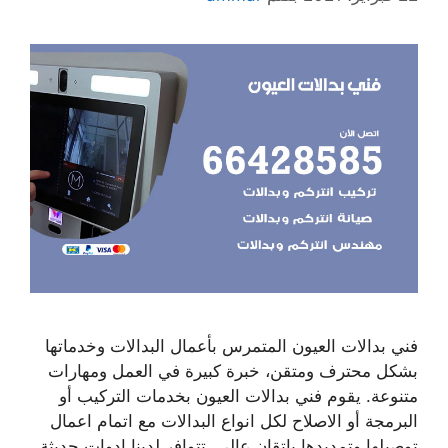
فني بدالات العيون المتمرس بأعمال البدالات وخدماتها
بشكل محترف ومتقن، خبرة كبيرة في العمل ومهارات
متنوعة. يقوم فني بدالات العيون بخدمات التركيب أو
البرمجة أو الاصلاح لكل انواع البدالات مع اتمام اعمال
توصيلها وتمديدها بإتقان عالي. تتوافر لدينا ادوات حديثة