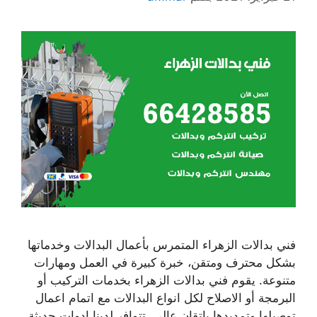
فني بدالات الزهراء المتمرس بأعمال البدالات وخدماتها
بشكل محترف ومتقن، خبرة كبيرة في العمل ومهارات
متنوعة. يقوم فني بدالات الزهراء بخدمات التركيب أو
البرمجة أو الاصلاح لكل انواع البدالات مع اتمام اعمال
توصيلها وتمديدها بإتقان عالي. تتوافر لدينا ادوات حديثة