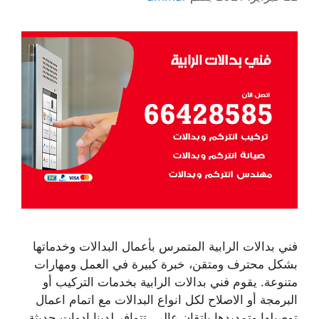
فني بدالات الرابية المتمرس بأعمال البدالات وخدماتها
بشكل محترف ومتقن، خبرة كبيرة في العمل ومهارات
متنوعة. يقوم فني بدالات الرابية بخدمات التركيب أو
البرمجة أو الاصلاح لكل انواع البدالات مع اتمام اعمال
توصيلها وتمديدها بإتقان عالي. تتوافر لدينا ادوات حديثة