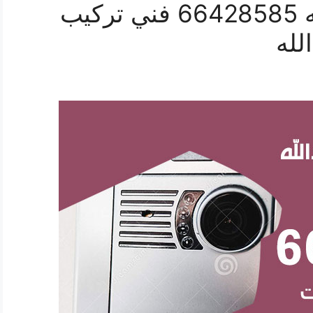
فني بدالات ميناء عبدالله 66428585 فني تركيب
لله