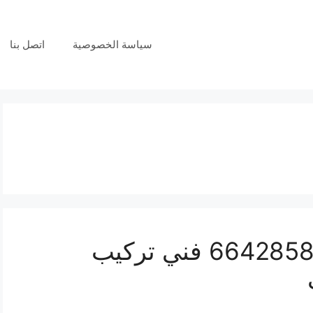
سياسة الخصوصية
اتصل بنا
فني بدالات النويصيب 66428585 فني تركيب