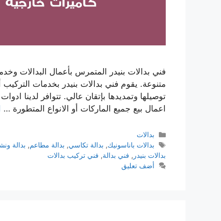
فني بدالات بنيدر المتمرس بأعمال البدالات وخد
متنوعة. يقوم فني بدالات بنيدر بخدمات التركيب أو
توصيلها وتمديدها بإتقان عالي. تتوافر لدينا ادوا
اعمال بيع جميع الماركات أو الانواع المتطورة …
ا
بدالات
بدالات باناسونيك
,
بدالة تكاسي
,
بدالة مطاعم
,
بدالة ونش
بدالات بنيدر
,
فني بدالة
,
فني تركيب بدالات
أضف تعليق