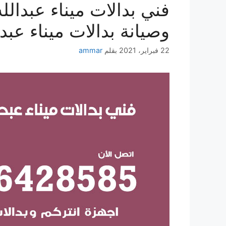
وصيانة بدالات ميناء عبدا
22 فبراير، 2021
بقلم
ammar