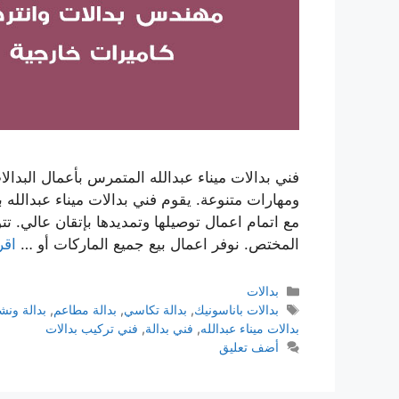
فني بدالات ميناء عبدالله المتمرس بأعمال البد
ومهارات متنوعة. يقوم فني بدالات ميناء عبدالله ب
مع اتمام اعمال توصيلها وتمديدها بإتقان عالي. تت
المختص. نوفر اعمال بيع جميع الماركات أو …
اقر
بدالات
بدالات باناسونيك
,
بدالة تكاسي
,
بدالة مطاعم
,
بدالة ونش
بدالات ميناء عبدالله
,
فني بدالة
,
فني تركيب بدالات
أضف تعليق