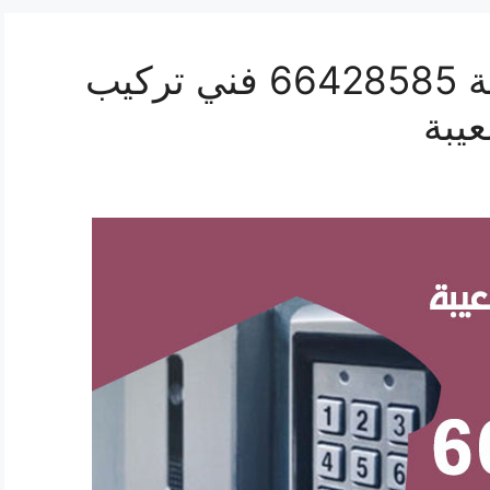
فني بدالات ميناء الشعيبة 66428585 فني تركيب
عيبة