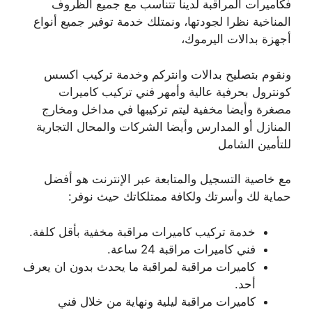
فكاميرات المراقبة لدينا تتناسب مع جميع الظروف
المناخية نظرا لجودتها، ونمتلك خدمة توفير جميع أنواع
أجهزة بدالات اليرموك،
ونقوم بتصليح بدالات وانتركم وخدمة تركيب اكسس
كونترول بحرفية عالية وأمهر فني تركيب كاميرات
مصغرة وأيضا مخفية ليتم تركيبها في مداخل ومخارج
المنازل أو المدارس وأيضا الشركات والمحال التجارية
للتأمين الشامل
مع خاصية التسجيل والمتابعة عبر الإنترنت هو أفضل
حماية لك وأسرتك ولكافة ممتلكاتك حيث نوفر:
خدمة تركيب كاميرات مراقبة مخفية بأقل كلفة.
فني كاميرات مراقبة 24 ساعة.
كاميرات مراقبة لمراقبة ما يحدث بدون ان يعرف
أحد.
كاميرات مراقبة ليلية ونهاية من خلال فني