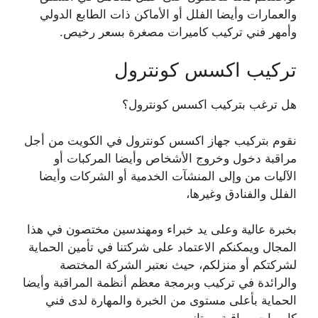
والعمارات وأيضا الفلل أو الأماكن ذات الطابع الدولي
وأمهر فني تركيب كاميرات مصغرة بسعر رخيص.
تركيب اكسس كونترول
هل ترغب بتركيب اكسس كونترول؟
نقوم بتركيب جهاز اكسس كونترول في الكويت من أجل
مراقبة دخول وخروج الأشخاص وأيضا المركبات أو
الآليات من وإلى المنشآت الخدمية أو الشركات وأيضا
الفلل والفنادق وغيرها،
بخبرة عالية وعلى يد خبراء ومهندسين مختصون في هذا
المجال ويمكنكم الاعتماد على شركتنا في تأمين الحماية
لشركتكم أو منزلكم، حيث نعتبر الشركة المختصة
والرائدة في تركيب وبرمجة معظم أنظمة المراقبة وأيضا
الحماية بأعلى مستوى من الخبرة والمهارة لدى فني