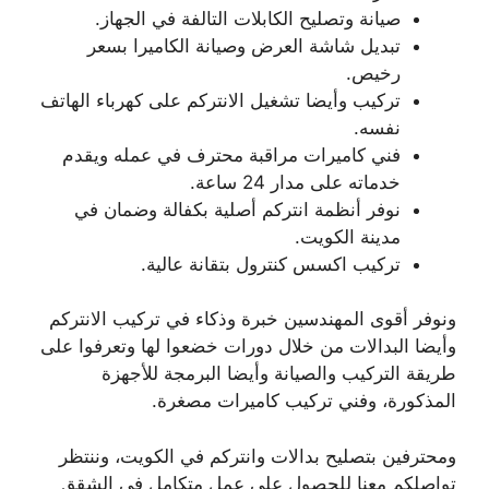
صيانة وتصليح الكابلات التالفة في الجهاز.
تبديل شاشة العرض وصيانة الكاميرا بسعر
رخيص.
تركيب وأيضا تشغيل الانتركم على كهرباء الهاتف
نفسه.
فني كاميرات مراقبة محترف في عمله ويقدم
خدماته على مدار 24 ساعة.
نوفر أنظمة انتركم أصلية بكفالة وضمان في
مدينة الكويت.
تركيب اكسس كنترول بتقانة عالية.
ونوفر أقوى المهندسين خبرة وذكاء في تركيب الانتركم
وأيضا البدالات من خلال دورات خضعوا لها وتعرفوا على
طريقة التركيب والصيانة وأيضا البرمجة للأجهزة
المذكورة، وفني تركيب كاميرات مصغرة.
ومحترفين بتصليح بدالات وانتركم في الكويت، وننتظر
تواصلكم معنا للحصول على عمل متكامل في الشقق