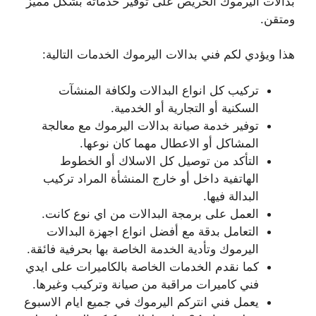
بدالات اليرموك الحريص على توفير خدماته بشكل مميز
ومتقن.
هذا ويؤدي لكم فني بدالات اليرموك الخدمات التالية:
تركيب كل انواع البدالات ولكافة المنشآت
السكنية أو التجارية أو الخدمية.
توفير خدمة صيانة بدالات اليرموك مع معالجة
المشاكل أو الاعطال مهما كان نوعها.
التأكد من توصيل كل الاسلاك أو الخطوط
الهاتفية داخل أو خارج المنشأة المراد تركيب
البدالة فيها.
العمل على برمجة البدالات من اي نوع كانت.
التعامل بدقة مع أفضل انواع اجهزة البدالات
اليرموك وتأدية الخدمة الخاصة بها بحرفية فائقة.
كما نقدم الخدمات الخاصة بالكاميرات على ايدي
فني كاميرات مراقبة من صيانة وتركيب وغيرها.
يعمل فني انتركم اليرموك في جميع ايام الاسبوع