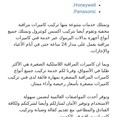
.
Honeywell
.
Panasonic
ونمتلك خدمات متنوعة منها تركيب كاميرات مراقبة
مخفية ونقوم أيضا بتركيب اكسس كونترول ونمتلك جميع
أنواع أجهزة بدالات اليرموك عبر خدمة فني كاميرات
مراقبة يعمل على مدار 24 ساعة حتى في أيام الأعياد
والإجازات،
وبما ان كاميرات المراقبة اللاسلكية الصغيرة هي الأكثر
طلبا في الأسواق، وفرنا لكم خدمة تركيب جميع أنواع
كاميرات المراقبة المصغرة بمهارة فائقة لدى فني تركيب
كاميرات مصغرة بأسعار رخيصة وأداء ممتاز،
ونوفر أحدث المواصفات العالمية لنضمن سهولة
الاستخدام وتوفير الأمان لمنازلكم وأيضا لشركتكم ولكافة
الفنادق والمطاعم، مع تقديم كفالة وصيانة وتركيب
كاميرات مراقبة في الكويت.