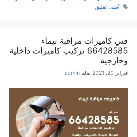
أضف تعليق
فني كاميرات مراقبة تيماء
66428585 تركيب كاميرات داخلية
وخارجية
فبراير 20, 2021
بقلم
admin