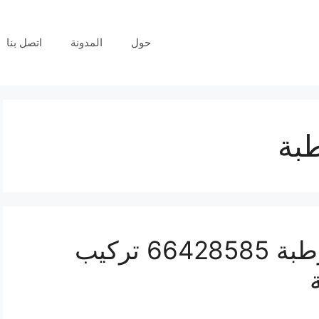
حول
المدونة
اتصل بنا
بة
فني كاميرات مراقبة قرطبة 66428585 تركيب