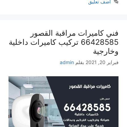
أضف تعليق
فني كاميرات مراقبة القصور
66428585 تركيب كاميرات داخلية
وخارجية
فبراير 20, 2021
بقلم
admin