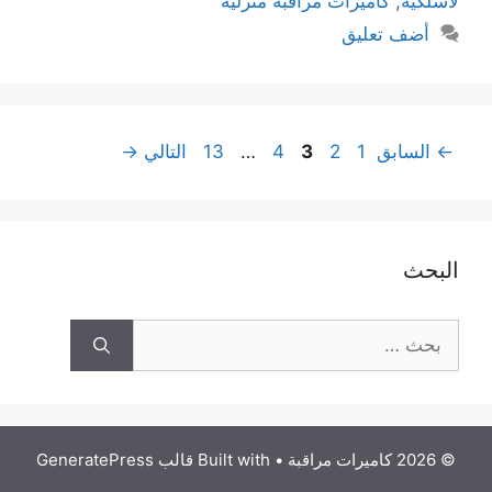
لاسلكية
,
كاميرات مراقبة منزلية
أضف تعليق
←
السابق
1
2
3
4
…
13
التالي
→
البحث
© 2026 كاميرات مراقبة
• Built with
قالب GeneratePress