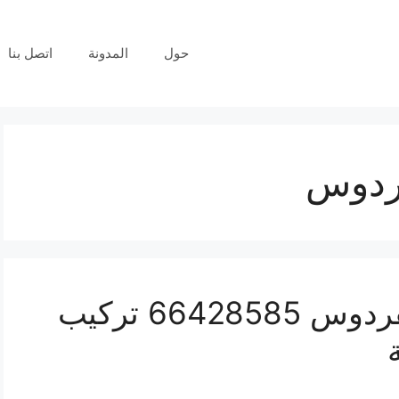
حول
المدونة
اتصل بنا
فردوس
فني كاميرات مراقبة الفردوس 66428585 تركيب