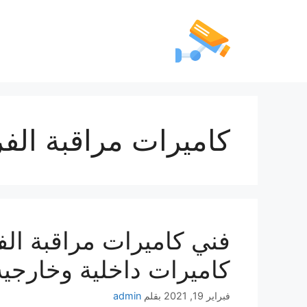
كاميرات مراقبة ال
كاميرات داخلية وخارجية
فبراير 19, 2021
بقلم
admin