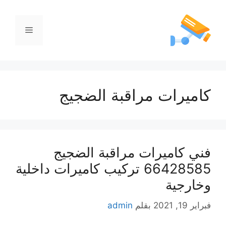
كاميرات مراقبة الضجيج
فني كاميرات مراقبة الضجيج
66428585 تركيب كاميرات داخلية
وخارجية
فبراير 19, 2021
بقلم
admin