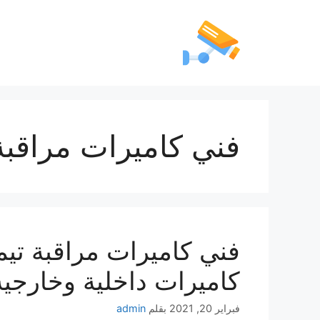
فني كاميرات مراقبة
كاميرات داخلية وخارجية
فبراير 20, 2021
بقلم
admin