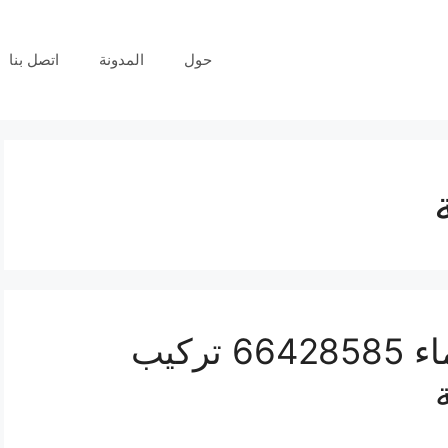
حول
المدونة
اتصل بنا
فني كاميرات مراقبة تيماء 66428585 تركيب