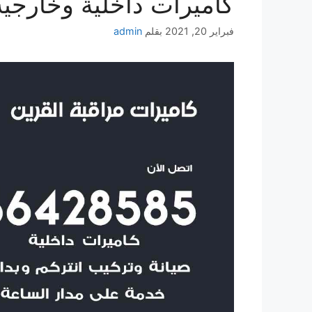
كاميرات داخلية وخارجية
فبراير 20, 2021
بقلم
admin