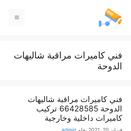
فني كاميرات مراقبة شاليهات
الدوحة
فني كاميرات مراقبة شاليهات
الدوحة 66428585 تركيب
كاميرات داخلية وخارجية
فبراير 20, 2021
بقلم
admin