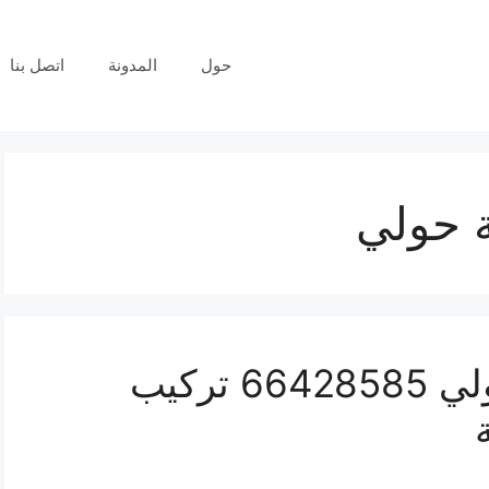
حول
المدونة
اتصل بنا
ة حولي
فني كاميرات مراقبة حولي 66428585 تركيب