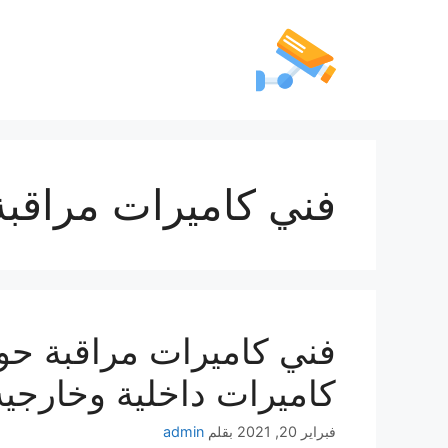
فني كاميرات مراقب
كاميرات داخلية وخارجية
فبراير 20, 2021
بقلم
admin