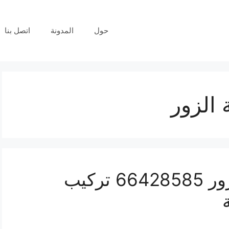
حول
المدونة
اتصل بنا
 الزور
فني كاميرات مراقبة الزور 66428585 تركيب