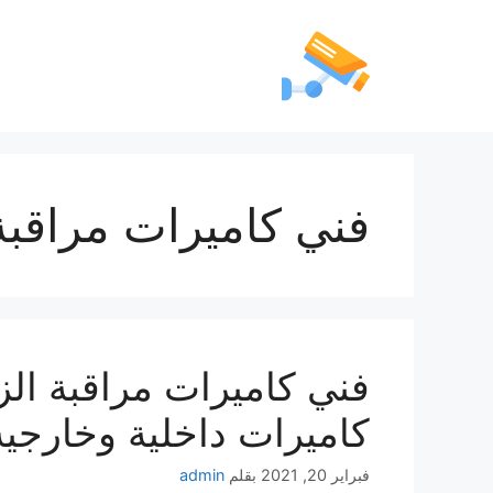
فني كاميرات مراقبة
كاميرات داخلية وخارجية
فبراير 20, 2021
بقلم
admin