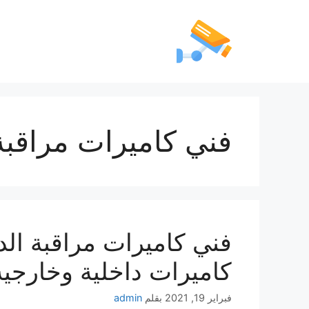
فني كاميرات مراقبة
كاميرات داخلية وخارجية
فبراير 19, 2021
بقلم
admin