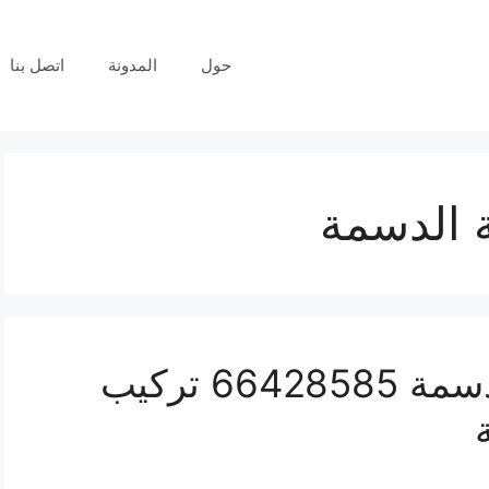
حول
المدونة
اتصل بنا
 الدسمة
فني كاميرات مراقبة الدسمة 66428585 تركيب