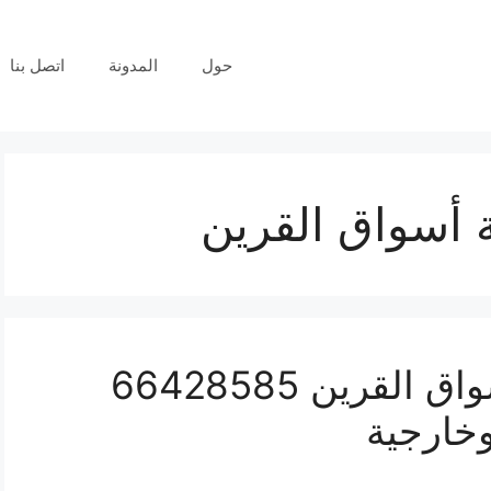
حول
المدونة
اتصل بنا
 أسواق القرين
فني كاميرات مراقبة أسواق القرين 66428585
وخارجية