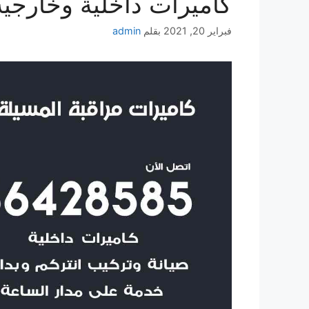
كاميرات داخلية وخارجية
فبراير 20, 2021
بقلم
admin