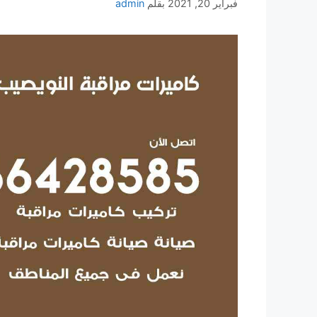
فبراير 20, 2021
بقلم
admin