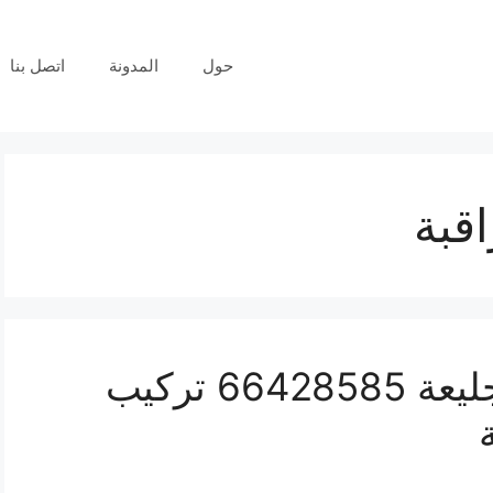
حول
المدونة
اتصل بنا
قبة
فني كاميرات مراقبة الجليعة 66428585 تركيب