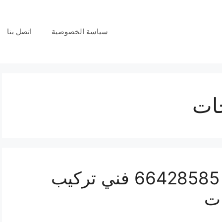
سياسة الخصوصية
اتصل بنا
خات
فني بدالات الصليبيخات 66428585 فني تركيب
ات